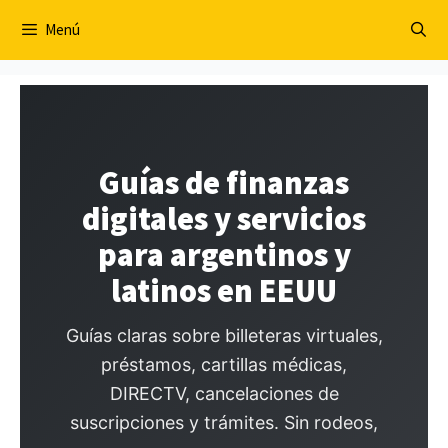
Saltar
Menú
al
contenido
Guías de finanzas
digitales y servicios
para argentinos y
latinos en EEUU
Guías claras sobre billeteras virtuales,
préstamos, cartillas médicas,
DIRECTV, cancelaciones de
suscripciones y trámites. Sin rodeos,