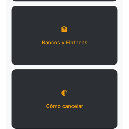
🏦
Bancos y Fintechs
🛑
Cómo cancelar