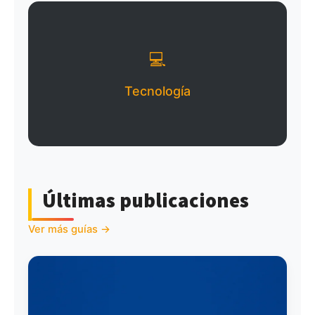
💻
Tecnología
Últimas publicaciones
Ver más guías →