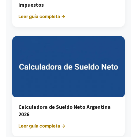
impuestos
Leer guía completa →
Calculadora de Sueldo Neto Argentina
2026
Leer guía completa →