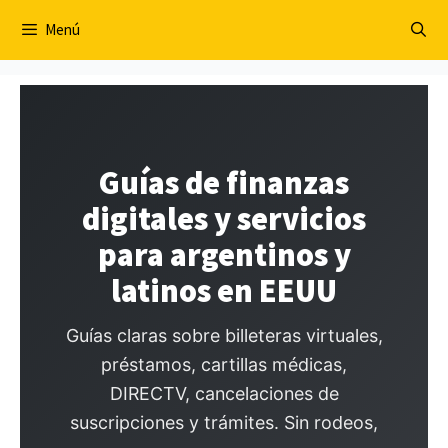
Saltar
Menú
al
contenido
Guías de finanzas
digitales y servicios
para argentinos y
latinos en EEUU
Guías claras sobre billeteras virtuales,
préstamos, cartillas médicas,
DIRECTV, cancelaciones de
suscripciones y trámites. Sin rodeos,