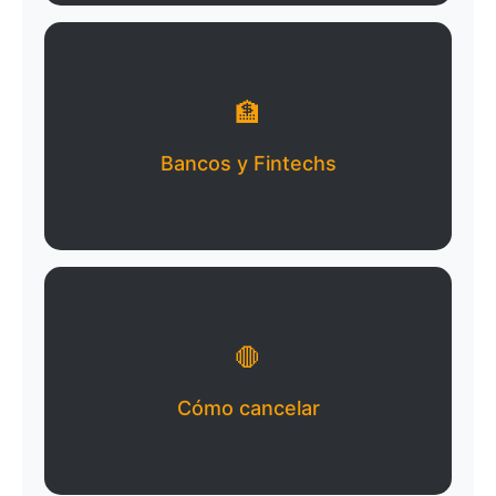
🏦
Bancos y Fintechs
🛑
Cómo cancelar