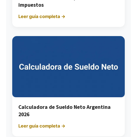
impuestos
Leer guía completa →
Calculadora de Sueldo Neto Argentina
2026
Leer guía completa →