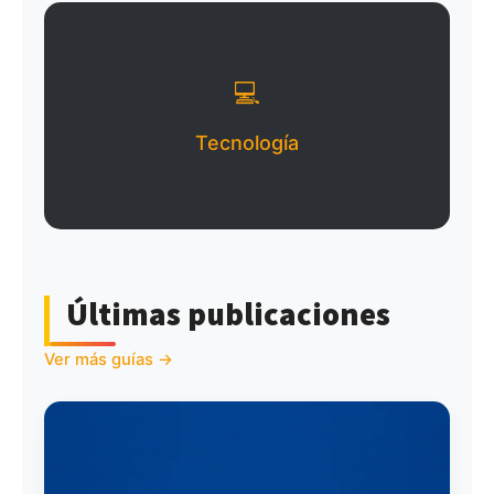
💻
Tecnología
Últimas publicaciones
Ver más guías →