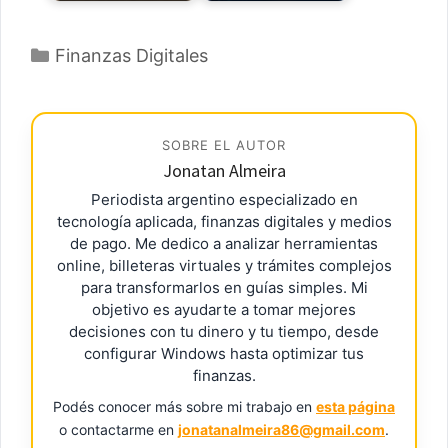
Categorías
Finanzas Digitales
SOBRE EL AUTOR
Jonatan Almeira
Periodista argentino especializado en
tecnología aplicada, finanzas digitales y medios
de pago. Me dedico a analizar herramientas
online, billeteras virtuales y trámites complejos
para transformarlos en guías simples. Mi
objetivo es ayudarte a tomar mejores
decisiones con tu dinero y tu tiempo, desde
configurar Windows hasta optimizar tus
finanzas.
Podés conocer más sobre mi trabajo en
esta página
o contactarme en
jonatanalmeira86@gmail.com
.