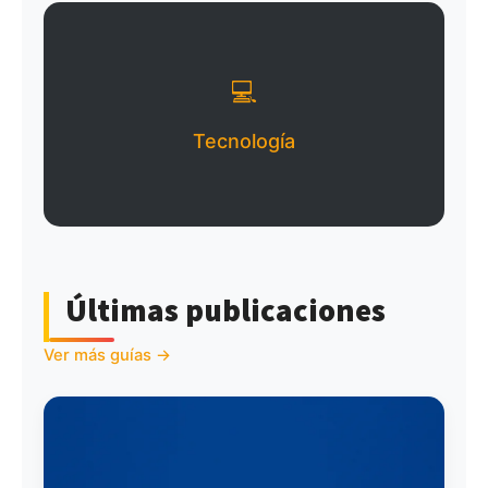
💻
Tecnología
Últimas publicaciones
Ver más guías →