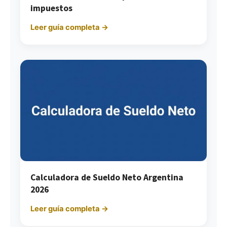
impuestos
Leer guía completa →
Calculadora de Sueldo Neto Argentina
2026
Leer guía completa →