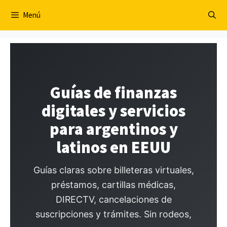
Saltar
Menú
al
contenido
Guías de finanzas
digitales y servicios
para argentinos y
latinos en EEUU
Guías claras sobre billeteras virtuales,
préstamos, cartillas médicas,
DIRECTV, cancelaciones de
suscripciones y trámites. Sin rodeos,