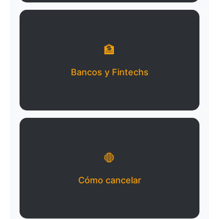
🏦
Bancos y Fintechs
🛑
Cómo cancelar