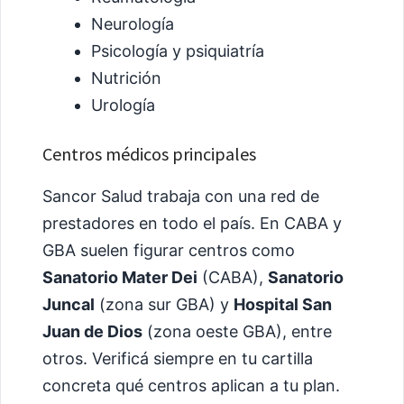
Neurología
Psicología y psiquiatría
Nutrición
Urología
Centros médicos principales
Sancor Salud trabaja con una red de
prestadores en todo el país. En CABA y
GBA suelen figurar centros como
Sanatorio Mater Dei
(CABA),
Sanatorio
Juncal
(zona sur GBA) y
Hospital San
Juan de Dios
(zona oeste GBA), entre
otros. Verificá siempre en tu cartilla
concreta qué centros aplican a tu plan.