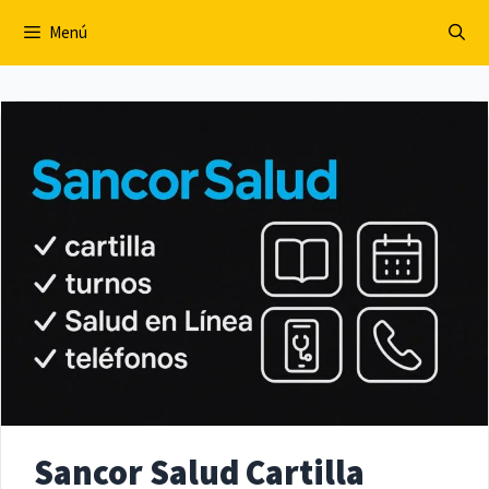
Saltar
Menú
al
contenido
Sancor Salud Cartilla