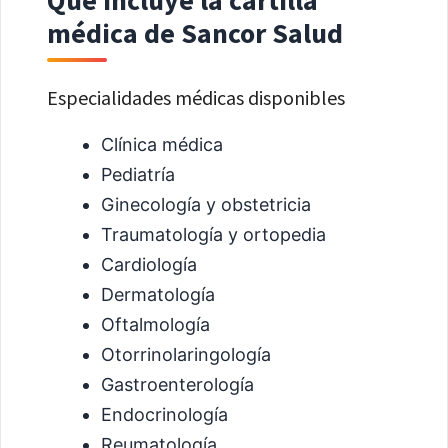
Qué incluye la cartilla
médica de Sancor Salud
Especialidades médicas disponibles
Clínica médica
Pediatría
Ginecología y obstetricia
Traumatología y ortopedia
Cardiología
Dermatología
Oftalmología
Otorrinolaringología
Gastroenterología
Endocrinología
Reumatología