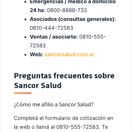
Emergencias / médico a domicilio
24 hs:
0800-8888-733
Asociados (consultas generales):
0810-444-72583
Ventas / asociarte:
0810-555-
72583
Web:
sancorsalud.com.ar
Preguntas frecuentes sobre
Sancor Salud
¿Cómo me afilio a Sancor Salud?
Completá el formulario de cotización en
la web o llamá al 0810-555-72583. Te