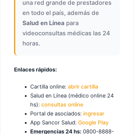
una red grande de prestadores
en todo el país, además de
Salud en Línea
para
videoconsultas médicas las 24
horas.
Enlaces rápidos:
Cartilla online:
abrir cartilla
Salud en Línea (médico online 24
hs):
consultas online
Portal de asociados:
ingresar
App Sancor Salud:
Google Play
Emergencias 24 hs:
0800-8888-